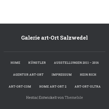
Galerie art-Ort Salzwedel
HOME
KÜNSTLER
AUSSTELLUNGEN 2011 – 2016
AGENTUR ART-ORT
IMPRESSUM
HEIN RICH
ART-ORT-COM
HOME ART-ORT 2
ART-ORT-ULTRA
Hestia | Entwickelt von
ThemeIsle