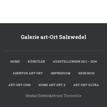
Galerie art-Ort Salzwedel
HOME
KÜNSTLER
AUSSTELLUNGEN 2011 – 2016
AGENTUR ART-ORT
IMPRESSUM
HEIN RICH
ART-ORT-COM
HOME ART-ORT 2
ART-ORT-ULTRA
Hestia | Entwickelt von
ThemeIsle